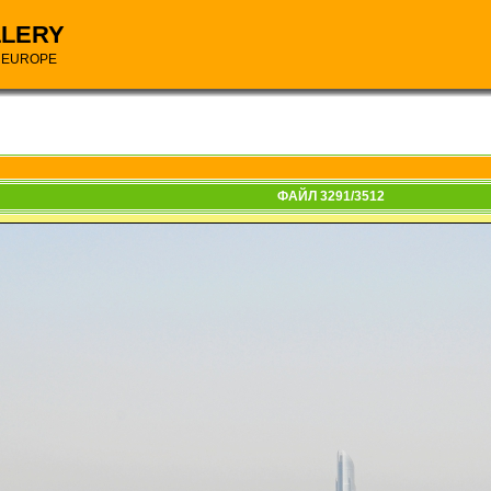
LLERY
N EUROPE
ФАЙЛ 3291/3512