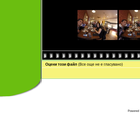
Оцени този файл
(Все още не е гласувано)
Powered