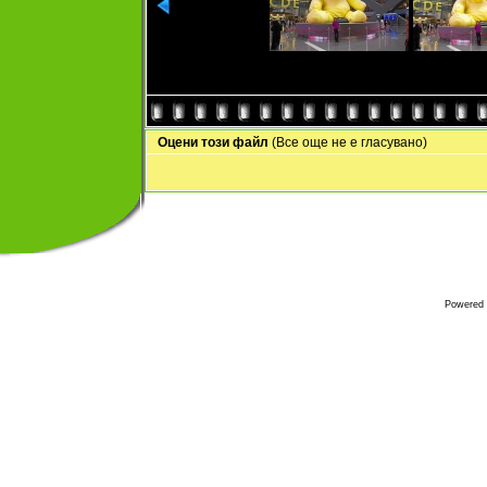
Оцени този файл
(Все още не е гласувано)
Powered