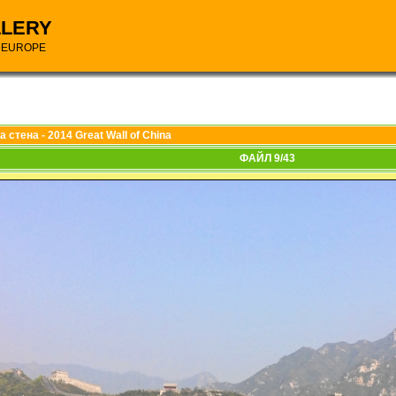
LLERY
N EUROPE
 стена - 2014 Great Wall of China
ФАЙЛ 9/43