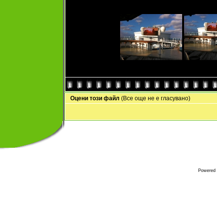
Оцени този файл
(Все още не е гласувано)
Powered