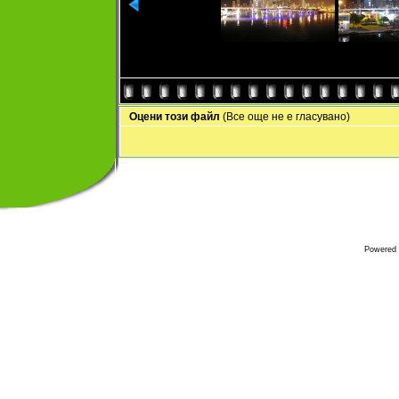
Оцени този файл
(Все още не е гласувано)
Powered